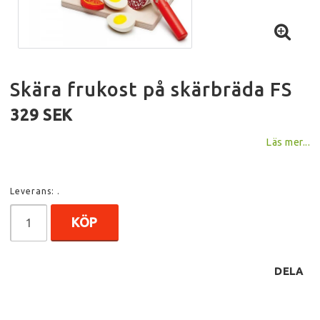
Skära frukost på skärbräda FS
329 SEK
Läs mer...
Leverans:
.
KÖP
DELA